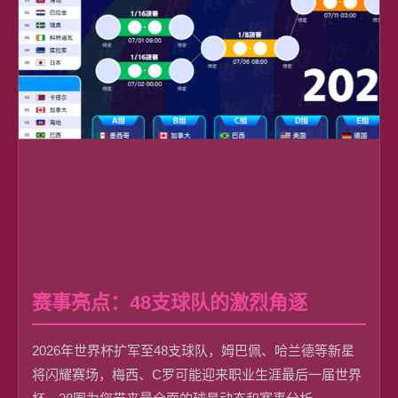
赛事亮点：48支球队的激烈角逐
2026年世界杯扩军至48支球队，姆巴佩、哈兰德等新星
将闪耀赛场，梅西、C罗可能迎来职业生涯最后一届世界