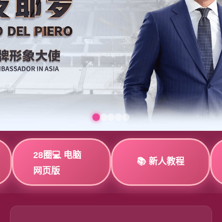
28圈💻 电脑
📚 新人教程
网页版